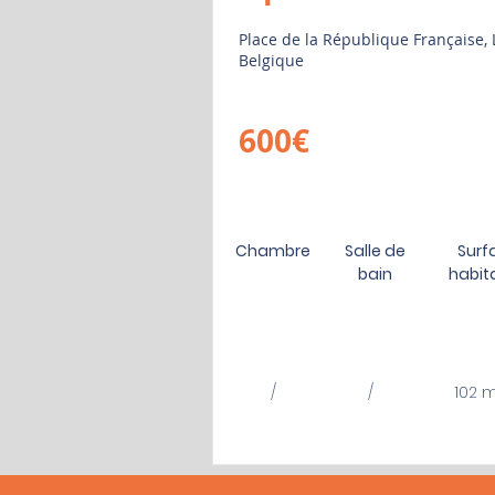
Place de la République Française, 
Belgique
600€
Chambre
Salle de
Surf
bain
habit
/
/
102 m