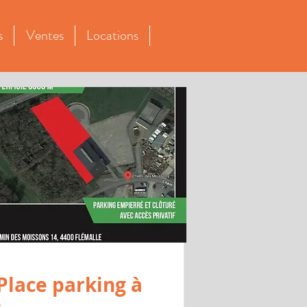
s
Ventes
Locations
Place parking à