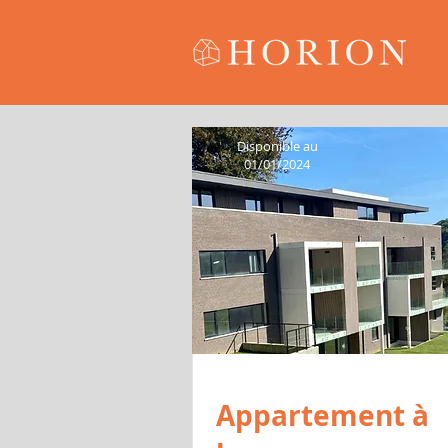
Disponibl
Disponible au
01/01/2
01/01/2024
Appartement à