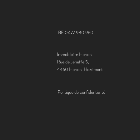
BE 0477.980.960
Immobilière Horion
Rue de Jeneffe 5,
4460 Horion-Hozémont
Politique de confidentialité