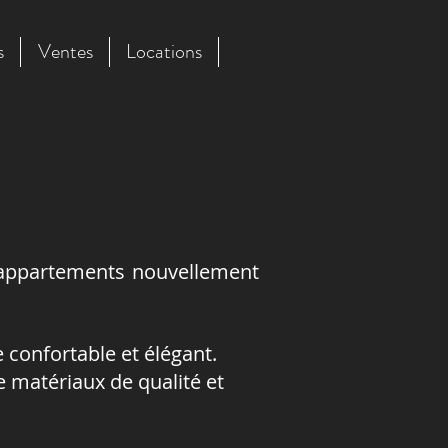
s
Ventes
Locations
 appartements nouvellement
 confortable et élégant.
e matériaux de qualité et