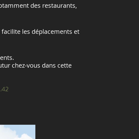
notamment des restaurants,
facilite les déplacements et
ents.
utur chez-vous dans cette
1.42