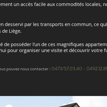
lement un accès facile aux commodités locales, 
en desservi par les transports en commun, ce qui 
 de Liège.
é de posséder l'un de ces magnifiques appartem
ui pour organiser une visite et découvrir votre f
vous pouvez nous contacter :
0473/57.03.40 - 0492.12.8