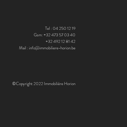
Tel : 04 250 12 19
Gsm: +32 473 57 03 40
+32 492 12 81 42
Mail :
info@immobiliere-horion.be
©Copyright 2022 Immobilière Horion