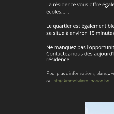
La résidence vous offre éga
écoles,… .
Le quartier est également bi
se situe à environ 15 minutes
Ne manquez pas l'opportunit
Contactez-nous dès aujourd'h
résidence
.
Pour plus d'informations, plans,.. 
ou
info@immobiliere-horion.be