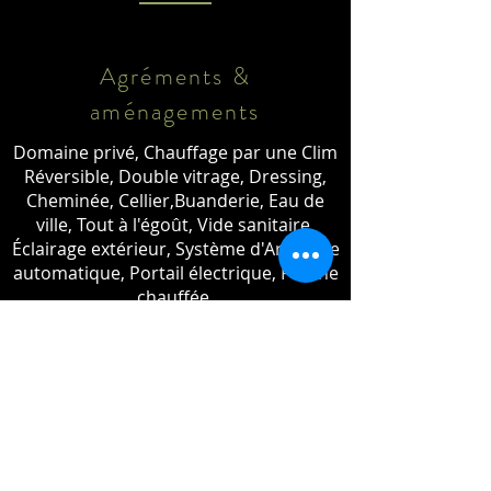
Agréments &
aménagements
Domaine privé, Chauffage par une Clim
Réversible, Double vitrage, Dressing,
Cheminée, Cellier,Buanderie, Eau de
ville, Tout à l'égoût, Vide sanitaire,
Éclairage extérieur, Système d'Arrosage
automatique, Portail électrique, Piscine
chauffée.
Adresse
Domaine de la Colle du Turc, 83310
Grimaud, France