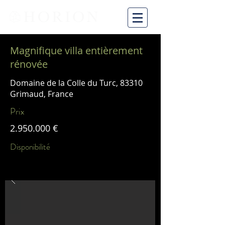
Magnifique villa entièrement
rénovée
Domaine de la Colle du Turc, 83310
Grimaud, France
Prix
2.950.000
€
Disponibilité