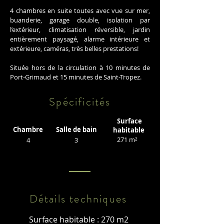
4 chambres en suite toutes avec vue sur mer,
buanderie, garage double, isolation par
l’extérieur, climatisation réversible, jardin
entièrement paysagé, alarme intérieure et
extérieure, caméras, très belles prestations!
Située hors de la circulation à 10 minutes de
Port-Grimaud et 15 minutes de Saint-Tropez.
Spécificités
Surface
Chambre
Salle de bain
habitable
271 m²
4
3
Détails techniques
Surface habitable : 270 m2