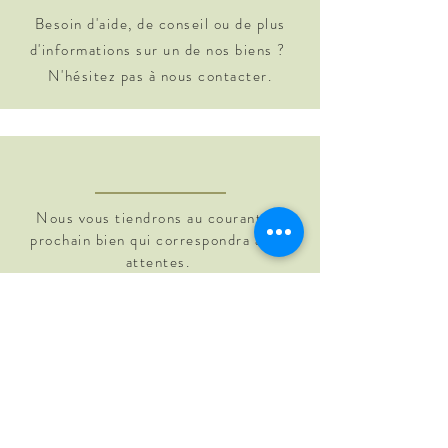
Besoin d'aide, de conseil ou de plus
d'informations sur un de nos biens ?
N'hésitez pas à nous contacter.
Nous vous tiendrons au courant du
prochain bien qui correspondra à vos
attentes.
Contact
Gsm :
+32 473 57 03 40